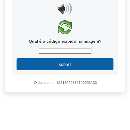
Qual é o código exibido na imagem?
submit
ID de suporte: 15218625772156653133