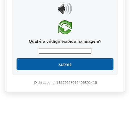
Qual é o código exibido na imagem?
submit
ID de suporte: 14599658076406391416