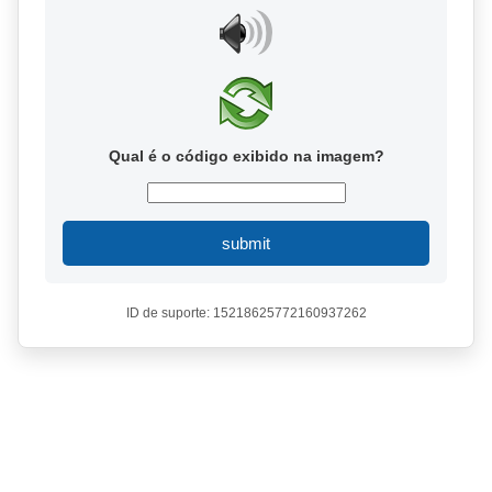
Qual é o código exibido na imagem?
submit
ID de suporte: 15218625772160937262