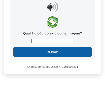
Qual é o código exibido na imagem?
submit
ID de suporte: 15218625772161908221