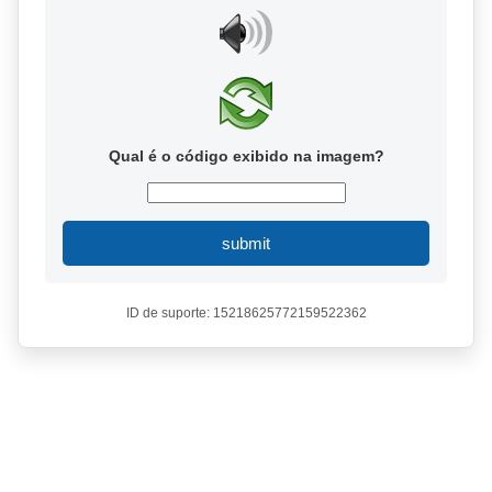
Qual é o código exibido na imagem?
submit
ID de suporte: 15218625772159522362