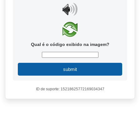
Qual é o código exibido na imagem?
submit
ID de suporte: 15218625772169034347