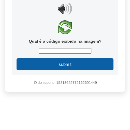
Qual é o código exibido na imagem?
submit
ID de suporte: 15218625772162691449