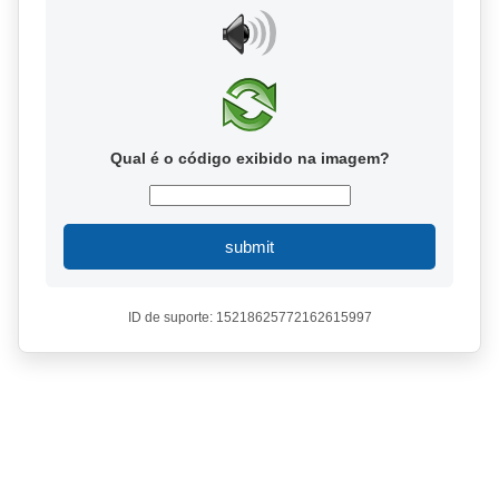
Qual é o código exibido na imagem?
submit
ID de suporte: 15218625772162615997