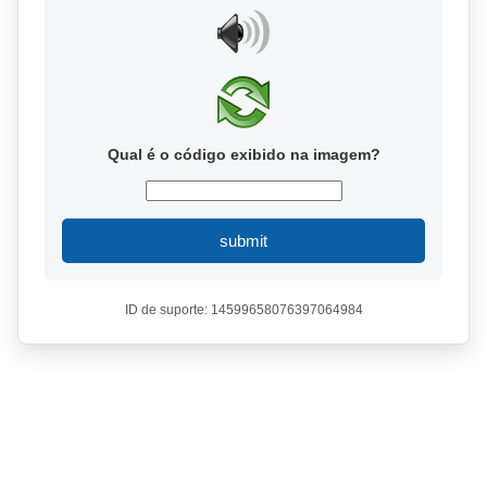
Qual é o código exibido na imagem?
submit
ID de suporte: 14599658076397064984