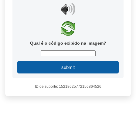
Qual é o código exibido na imagem?
submit
ID de suporte: 15218625772156864526