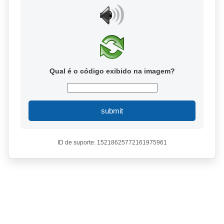
Qual é o código exibido na imagem?
submit
ID de suporte: 15218625772161975961