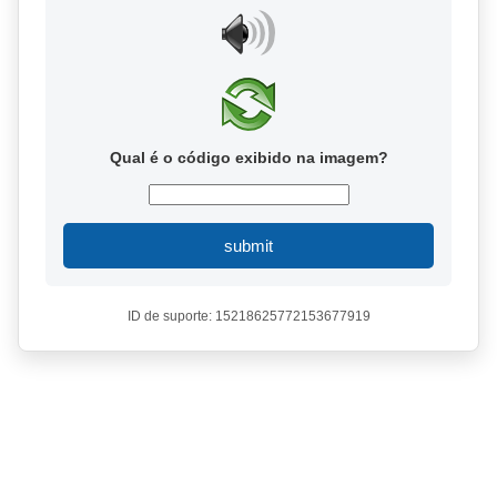
Qual é o código exibido na imagem?
submit
ID de suporte: 15218625772153677919