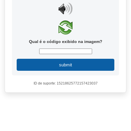
Qual é o código exibido na imagem?
submit
ID de suporte: 15218625772157423037