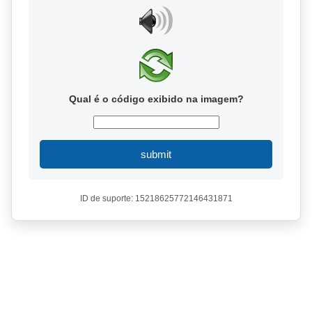
Qual é o código exibido na imagem?
submit
ID de suporte: 15218625772146431871