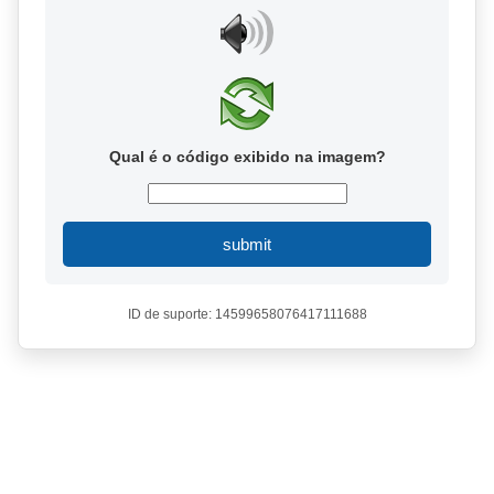
Qual é o código exibido na imagem?
submit
ID de suporte: 14599658076417111688