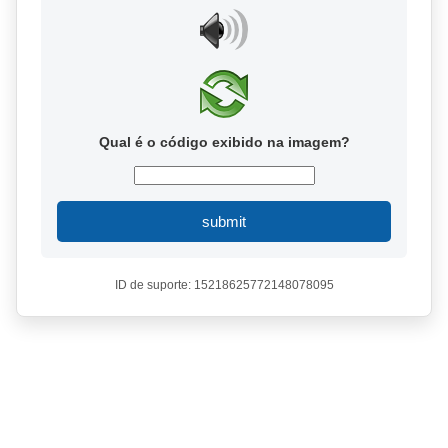
Qual é o código exibido na imagem?
submit
ID de suporte: 15218625772148078095