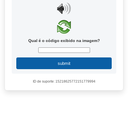
Qual é o código exibido na imagem?
submit
ID de suporte: 15218625772151779994