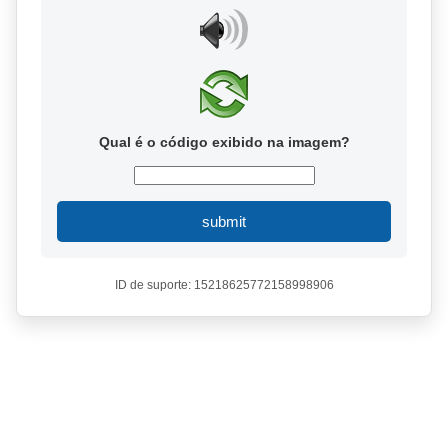
Qual é o código exibido na imagem?
submit
ID de suporte: 15218625772158998906