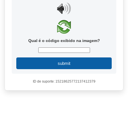
Qual é o código exibido na imagem?
submit
ID de suporte: 15218625772137412379