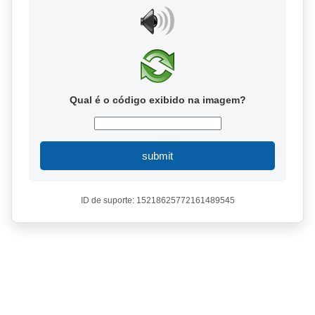
Qual é o código exibido na imagem?
submit
ID de suporte: 15218625772161489545