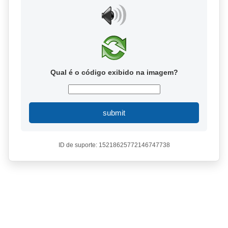
Qual é o código exibido na imagem?
submit
ID de suporte: 15218625772146747738