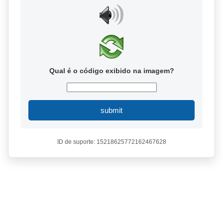
Qual é o código exibido na imagem?
submit
ID de suporte: 15218625772162467628