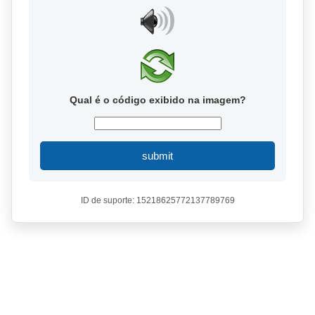
Qual é o código exibido na imagem?
submit
ID de suporte: 15218625772137789769