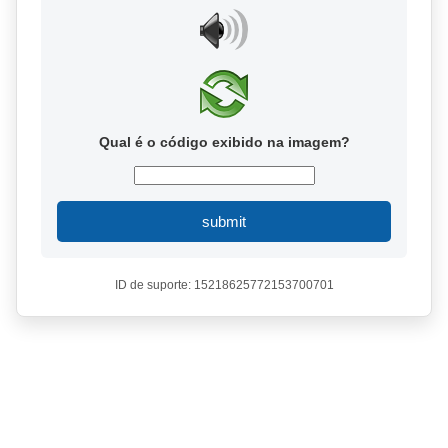
Qual é o código exibido na imagem?
submit
ID de suporte: 15218625772153700701