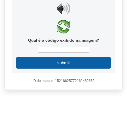
Qual é o código exibido na imagem?
submit
ID de suporte: 15218625772161482682