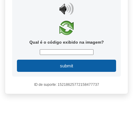
Qual é o código exibido na imagem?
submit
ID de suporte: 15218625772158477737