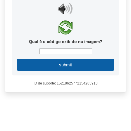
Qual é o código exibido na imagem?
submit
ID de suporte: 15218625772154283913