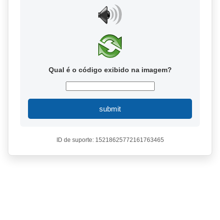
Qual é o código exibido na imagem?
submit
ID de suporte: 15218625772161763465