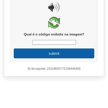
Qual é o código exibido na imagem?
submit
ID de suporte: 15218625772158446300