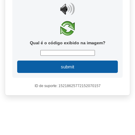
Qual é o código exibido na imagem?
submit
ID de suporte: 15218625772152070157