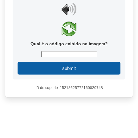
Qual é o código exibido na imagem?
submit
ID de suporte: 15218625772160020748