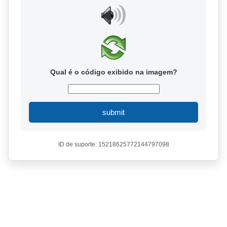
Qual é o código exibido na imagem?
submit
ID de suporte: 15218625772144797098