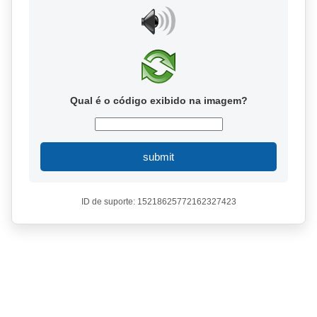
Qual é o código exibido na imagem?
submit
ID de suporte: 15218625772162327423