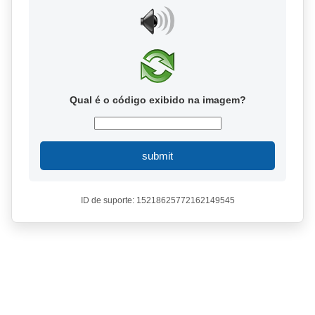
Qual é o código exibido na imagem?
submit
ID de suporte: 15218625772162149545