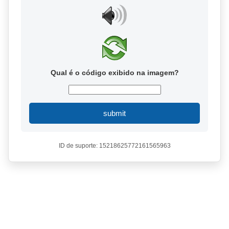
Qual é o código exibido na imagem?
submit
ID de suporte: 15218625772161565963