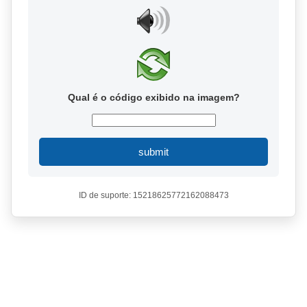
Qual é o código exibido na imagem?
submit
ID de suporte: 15218625772162088473