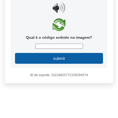
Qual é o código exibido na imagem?
submit
ID de suporte: 15218625772159294574