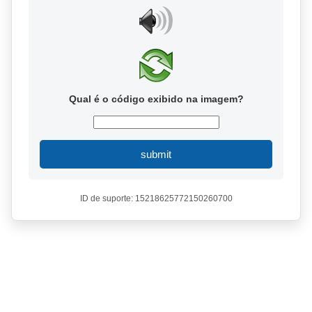
Qual é o código exibido na imagem?
submit
ID de suporte: 15218625772150260700