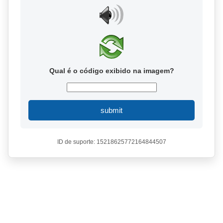
Qual é o código exibido na imagem?
submit
ID de suporte: 15218625772164844507