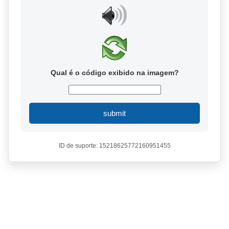
Qual é o código exibido na imagem?
submit
ID de suporte: 15218625772160951455