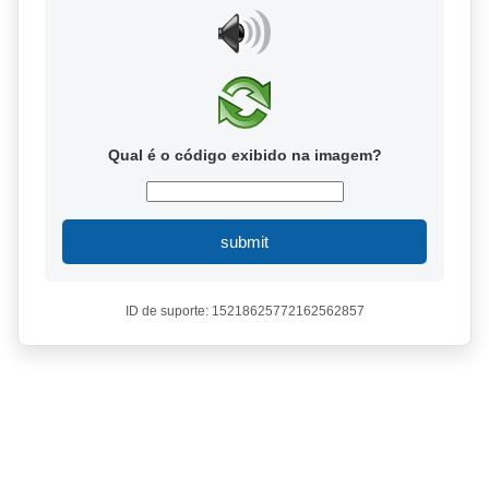
Qual é o código exibido na imagem?
submit
ID de suporte: 15218625772162562857