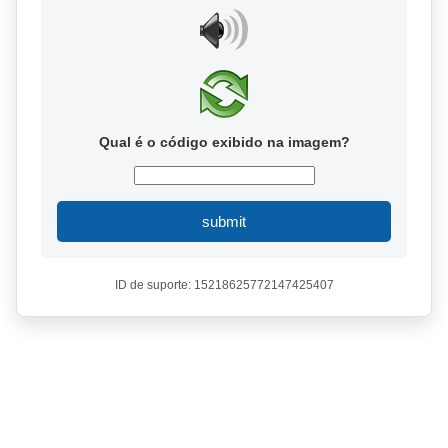
Qual é o código exibido na imagem?
submit
ID de suporte: 15218625772147425407