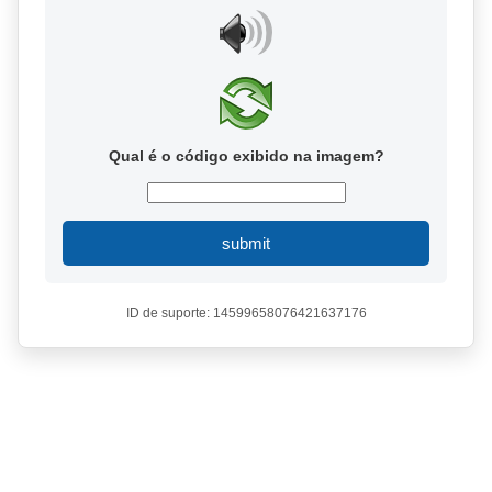
Qual é o código exibido na imagem?
submit
ID de suporte: 14599658076421637176