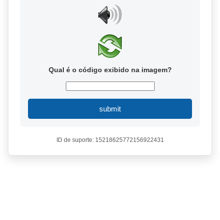
Qual é o código exibido na imagem?
submit
ID de suporte: 15218625772156922431