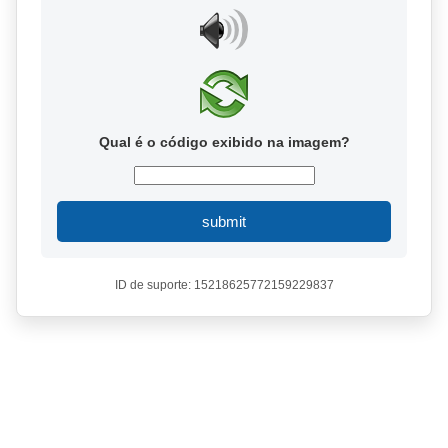
Qual é o código exibido na imagem?
submit
ID de suporte: 15218625772159229837