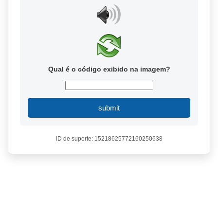
Qual é o código exibido na imagem?
submit
ID de suporte: 15218625772160250638