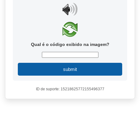
Qual é o código exibido na imagem?
submit
ID de suporte: 15218625772155496377