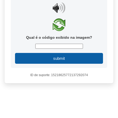
Qual é o código exibido na imagem?
submit
ID de suporte: 15218625772137292074