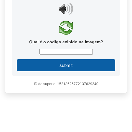
Qual é o código exibido na imagem?
submit
ID de suporte: 15218625772137629340