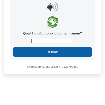
Qual é o código exibido na imagem?
submit
ID de suporte: 15218625772137799689